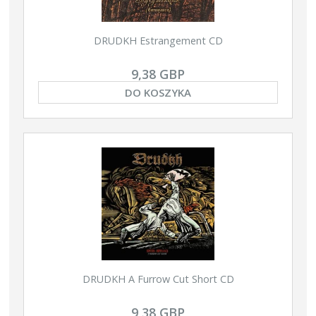
DRUDKH Estrangement CD
9,38 GBP
DO KOSZYKA
DRUDKH A Furrow Cut Short CD
9,38 GBP