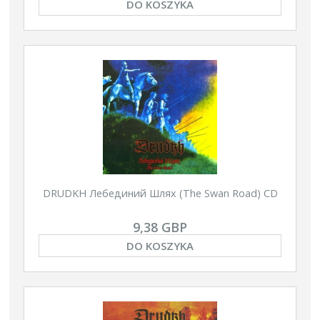
DO KOSZYKA
DRUDKH Лебединий Шлях (The Swan Road) CD
9,38 GBP
DO KOSZYKA