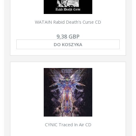
WATAIN Rabid Death's Curse CD
9,38 GBP
DO KOSZYKA
CYNIC Traced In Air CD