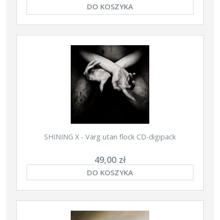
DO KOSZYKA
SHINING X - Varg utan flock CD-digipack
49,00 zł
DO KOSZYKA