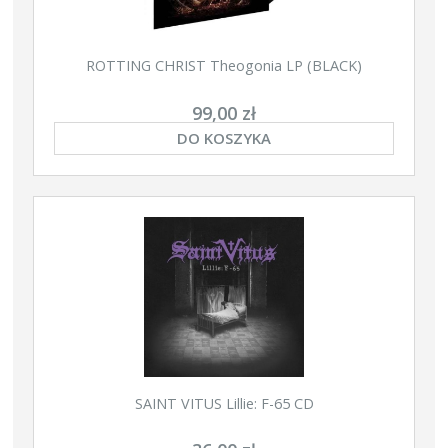
ROTTING CHRIST Theogonia LP (BLACK)
99,00 zł
DO KOSZYKA
SAINT VITUS Lillie: F-65 CD