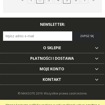
NEWSLETTER:
ZAPISZ SIĘ
O SKLEPIE
PŁATNOŚCI I DOSTAWA
MOJE KONTO
KONTAKT
© MAXSOTE 2019.
Wszystkie prawa zastrzeżone.