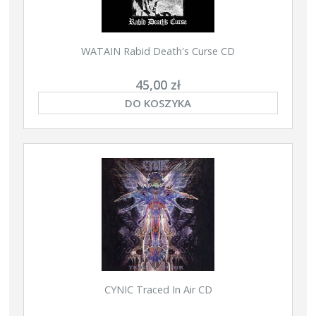
WATAIN Rabid Death's Curse CD
45,00 zł
DO KOSZYKA
CYNIC Traced In Air CD