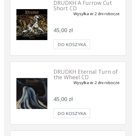
DRUDKH A Furrow Cut
Short CD
Wysyłka w:
2 dni robocze
45,00 zł
DO KOSZYKA
DRUDKH Eternal Turn of
the Wheel CD
Wysyłka w:
2 dni robocze
45,00 zł
DO KOSZYKA