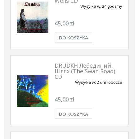
Wells CD
Wysyłka w:
24 godziny
45,00 zł
DO KOSZYKA
DRUDKH Лебединий
Шлях (The Swan Road)
CD
Wysyłka w:
2 dni robocze
45,00 zł
DO KOSZYKA