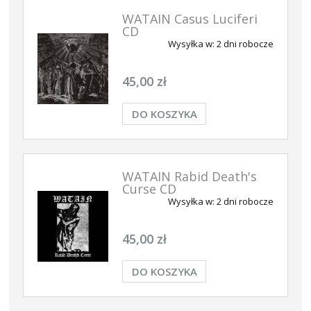
WATAIN Casus Luciferi
CD
Wysyłka w:
2 dni robocze
45,00 zł
DO KOSZYKA
WATAIN Rabid Death's
Curse CD
Wysyłka w:
2 dni robocze
45,00 zł
DO KOSZYKA