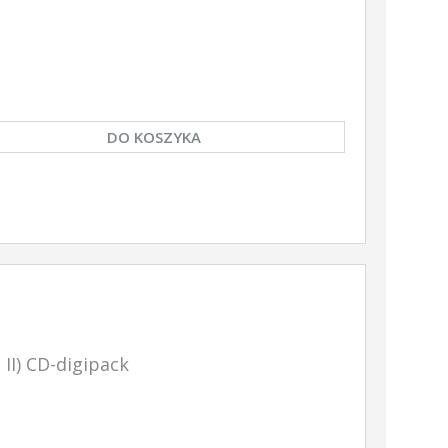
DO KOSZYKA
II) CD-digipack