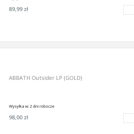
89,99 zł
ABBATH Outsider LP (GOLD)
Wysyłka w:
2 dni robocze
98,00 zł