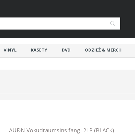
VINYL
KASETY
DVD
ODZIEŻ & MERCH
AUÐN Vökudraumsins fangi 2LP (BLACK)