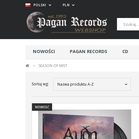
POLSKI
PLN
NOWOŚCI
PAGAN RECORDS
CD
›
SEASON OF MIST
Sortuj wg:
Nazwa produktu A-Z
NOWOŚĆ