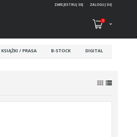
ZAREJESTRUJ SIĘ
ZALOGUJ SIĘ
0
KSIĄŻKI / PRASA
B-STOCK
DIGITAL