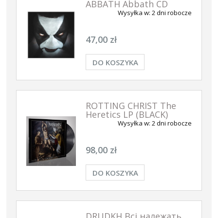
ABBATH Abbath CD
Wysyłka w:
2 dni robocze
47,00 zł
DO KOSZYKA
ROTTING CHRIST The
Heretics LP (BLACK)
Wysyłka w:
2 dni robocze
98,00 zł
DO KOSZYKA
DRUDKH Всі належать