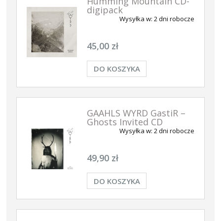
Humming Mountain CD-
digipack
Wysyłka w:
2 dni robocze
45,00 zł
DO KOSZYKA
GAAHLS WYRD GastiR –
Ghosts Invited CD
Wysyłka w:
2 dni robocze
49,90 zł
DO KOSZYKA