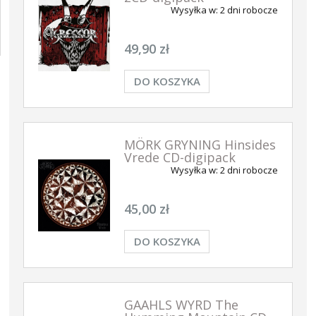
Wysyłka w:
2 dni robocze
49,90 zł
DO KOSZYKA
MÖRK GRYNING Hinsides
Vrede CD-digipack
Wysyłka w:
2 dni robocze
45,00 zł
DO KOSZYKA
GAAHLS WYRD The