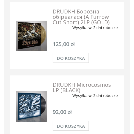
DRUDKH Борозна
обірвалася (A Furrow
Cut Short) 2LP (GOLD)
Wysyłka w:
2 dni robocze
125,00 zł
DO KOSZYKA
DRUDKH Microcosmos
LP (BLACK)
Wysyłka w:
2 dni robocze
92,00 zł
DO KOSZYKA