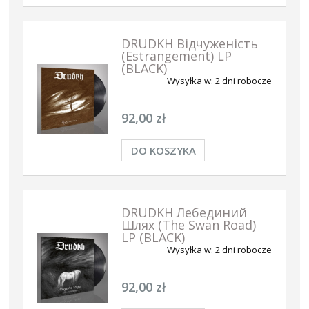
DRUDKH Відчуженість
(Estrangement) LP
(BLACK)
Wysyłka w:
2 dni robocze
92,00 zł
DO KOSZYKA
DRUDKH Лебединий
Шлях (The Swan Road)
LP (BLACK)
Wysyłka w:
2 dni robocze
92,00 zł