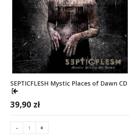
SEPTICFLESH Mystic Places of Dawn CD
39,90 zł
-
+