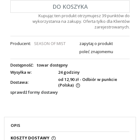
DO KOSZYKA
Kupując ten produkt otrzymujesz
39
punktów do
wykorzystania na zakupy. Oferta tylko dla Klientów
zarejestrowanych.
Producent:
SEASON OF MIST
zapytaj o produkt
poleć znajomemu
Dostępność:
towar dostępny
Wysyłka w:
24 godziny
od 12,90 zł
- Odbiór w punkcie
Dostawa:
(Polska)
sprawdź formy dostawy
OPIS
KOSZTY DOSTAWY