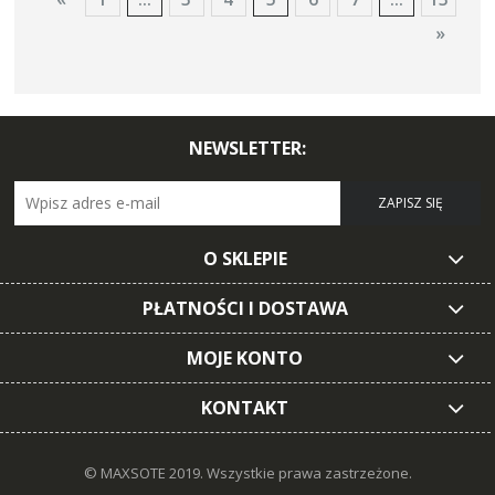
»
NEWSLETTER:
ZAPISZ SIĘ
O SKLEPIE
PŁATNOŚCI I DOSTAWA
MOJE KONTO
KONTAKT
© MAXSOTE 2019.
Wszystkie prawa zastrzeżone.