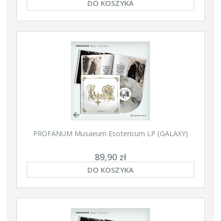
DO KOSZYKA
PROFANUM Musaeum Esotericum LP (GALAXY)
89,90 zł
DO KOSZYKA