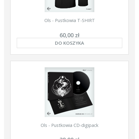
Ols - Pustkowia T-SHIRT
60,00 zł
DO KOSZYKA
Ols - Pustkowia CD-digipack