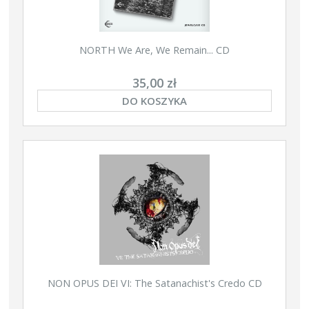
NORTH We Are, We Remain... CD
35,00 zł
DO KOSZYKA
NON OPUS DEI VI: The Satanachist's Credo CD