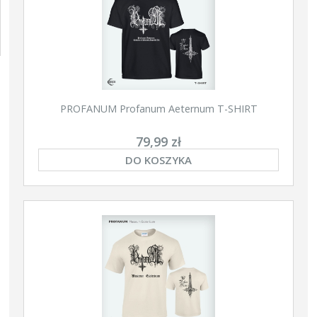
PROFANUM Profanum Aeternum T-SHIRT
79,99 zł
DO KOSZYKA