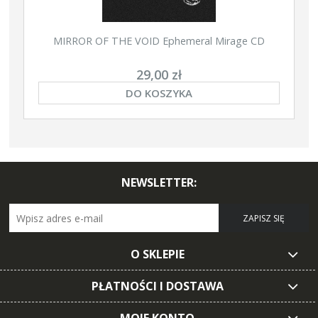
MIRROR OF THE VOID Ephemeral Mirage CD
29,00 zł
DO KOSZYKA
NEWSLETTER:
ZAPISZ SIĘ
O SKLEPIE
PŁATNOŚCI I DOSTAWA
MOJE KONTO