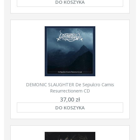
DO KOSZYKA
DEMONIC SLAUGHTER De Sepulcro Carnis
Resurrectionem CD
37,00 zł
DO KOSZYKA