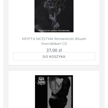
KRYPTA NICESTWA Remanenciis Rituum
Execrabilium CD
37,00 zł
DO KOSZYKA