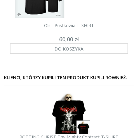
Ols - Pustkowia T-SHIRT
60,00 zł
DO KOSZYKA
KLIENCI, KTÓRZY KUPILI TEN PRODUKT KUPILI RÓWNIEŻ:
ROTTING CHRIST Thy Mighty Contract T-SHIRT