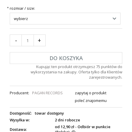
rozmiar / size:
*
-
+
DO KOSZYKA
Kupując ten produkt otrzymujesz
75
punktów do
wykorzystania na zakupy. Oferta tylko dla Klientów
zarejestrowanych.
Producent:
PAGAN RECORDS
zapytaj o produkt
poleć znajomemu
Dostępność:
towar dostępny
Wysyłka w:
2 dni robocze
od 12,90 zł
- Odbiór w punkcie
Dostawa: