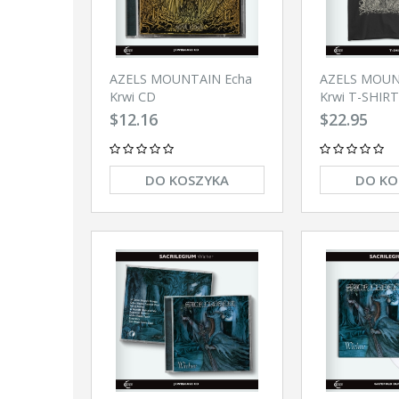
AZELS MOUNTAIN Echa
AZELS MOUN
Krwi CD
Krwi T-SHIRT
$12.16
$22.95
DO KOSZYKA
DO KO