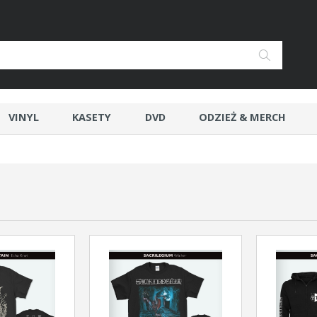
VINYL
KASETY
DVD
ODZIEŻ & MERCH