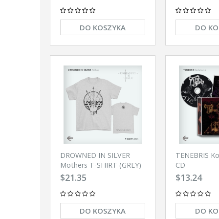
DO KOSZYKA
DO KO
DROWNED IN SILVER
TENEBRIS Ko
Mothers T-SHIRT (GREY)
CD
$21.35
$13.24
DO KOSZYKA
DO KO