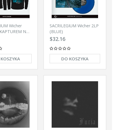
IUM Wicher
SACRILEGIUM Wicher 2LP
 KAPTUREM NA
(BLUE)
$32.16
 KOSZYKA
DO KOSZYKA