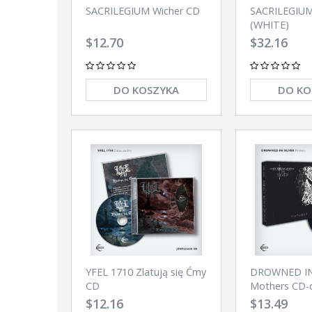
SACRILEGIUM Wicher CD
SACRILEGIUM
(WHITE)
$12.70
$32.16
DO KOSZYKA
DO KO
YFEL 1710 Zlatują się Ćmy
DROWNED IN
CD
Mothers CD-d
$12.16
$13.49