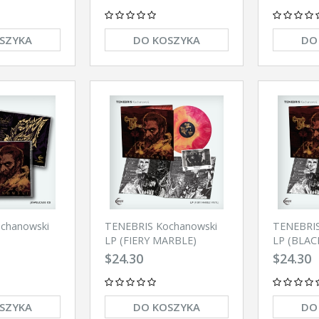
SZYKA
DO KOSZYKA
DO
chanowski
TENEBRIS Kochanowski
TENEBRIS
LP (FIERY MARBLE)
LP (BLAC
$24.30
$24.30
SZYKA
DO KOSZYKA
DO