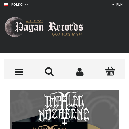
POLSKI
PLN