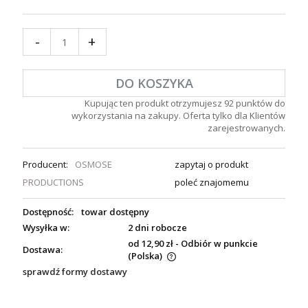
-
+
DO KOSZYKA
Kupując ten produkt otrzymujesz
92
punktów do
wykorzystania na zakupy. Oferta tylko dla Klientów
zarejestrowanych.
Producent:
OSMOSE
zapytaj o produkt
PRODUCTIONS
poleć znajomemu
Dostępność:
towar dostępny
Wysyłka w:
2 dni robocze
od 12,90 zł
- Odbiór w punkcie
Dostawa:
(Polska)
sprawdź formy dostawy