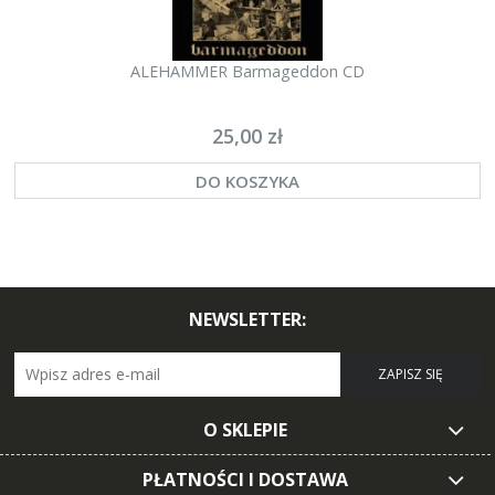
ALEHAMMER Barmageddon CD
I
25,00 zł
DO KOSZYKA
NEWSLETTER:
ZAPISZ SIĘ
O SKLEPIE
PŁATNOŚCI I DOSTAWA