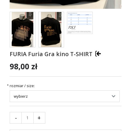
FURIA Furia Gra kino T-SHIRT
98,00 zł
rozmiar / size:
*
-
+