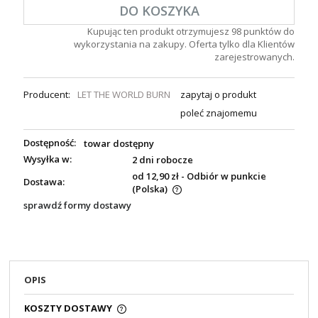
DO KOSZYKA
Kupując ten produkt otrzymujesz
98
punktów do
wykorzystania na zakupy. Oferta tylko dla Klientów
zarejestrowanych.
Producent:
LET THE WORLD BURN
zapytaj o produkt
poleć znajomemu
Dostępność:
towar dostępny
Wysyłka w:
2 dni robocze
od 12,90 zł
- Odbiór w punkcie
Dostawa:
(Polska)
sprawdź formy dostawy
OPIS
KOSZTY DOSTAWY