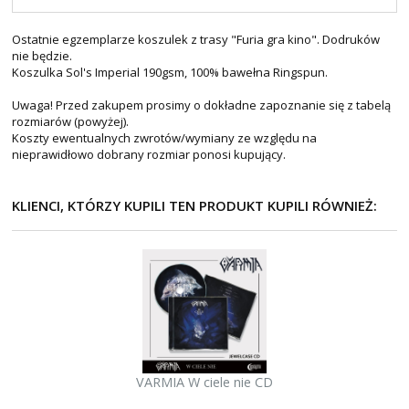
Ostatnie egzemplarze koszulek z trasy "Furia gra kino". Dodruków
nie będzie.
Koszulka Sol's Imperial 190gsm, 100% bawełna Ringspun.
Uwaga! Przed zakupem prosimy o dokładne zapoznanie się z tabelą
rozmiarów (powyżej).
Koszty ewentualnych zwrotów/wymiany ze względu na
nieprawidłowo dobrany rozmiar ponosi kupujący.
KLIENCI, KTÓRZY KUPILI TEN PRODUKT KUPILI RÓWNIEŻ:
VARMIA W ciele nie CD