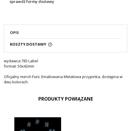
sprawdź formy dostawy
OPIS
KOSZTY DOSTAWY
wydawca:783 Label
format: 50x42mm
Oficjalny merch Furii. Emaliowana Metalowa przypinka, dostępna w
dwu kolorach.
PRODUKTY POWIĄZANE