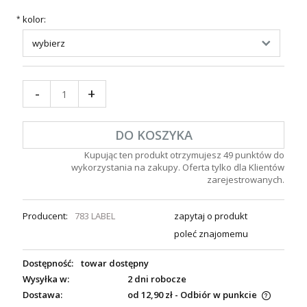
kolor:
*
-
+
DO KOSZYKA
Kupując ten produkt otrzymujesz
49
punktów do
wykorzystania na zakupy. Oferta tylko dla Klientów
zarejestrowanych.
Producent:
783 LABEL
zapytaj o produkt
poleć znajomemu
Dostępność:
towar dostępny
Wysyłka w:
2 dni robocze
Dostawa:
od 12,90 zł
- Odbiór w punkcie