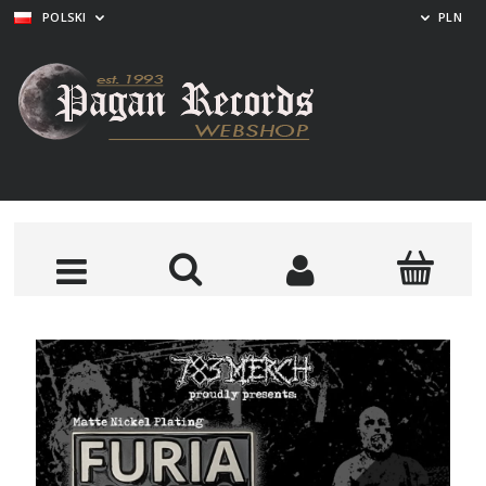
POLSKI
PLN