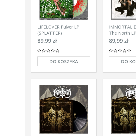
LIFELOVER Pulver LP
IMMORTAL Ba
(SPLATTER)
The North L
89,99 zł
89,99 zł
DO KOSZYKA
DO KO