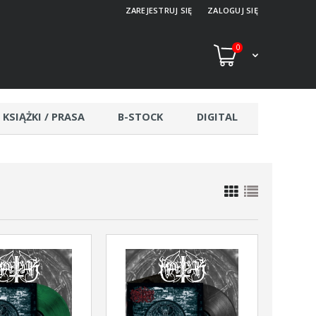
ZAREJESTRUJ SIĘ
ZALOGUJ SIĘ
0
KSIĄŻKI / PRASA
B-STOCK
DIGITAL