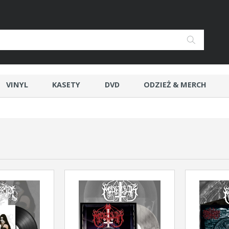
VINYL
KASETY
DVD
ODZIEŻ & MERCH