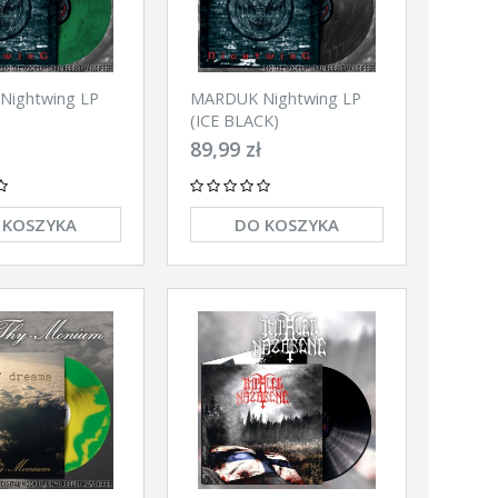
ightwing LP
MARDUK Nightwing LP
(ICE BLACK)
89,99 zł
 KOSZYKA
DO KOSZYKA