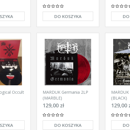
SZYKA
DO KOSZYKA
DO
gical Occult
MARDUK Germania 2LP
MARDUK 
(MARBLE)
(BLACK)
129,00 zł
129,00 
SZYKA
DO KOSZYKA
DO