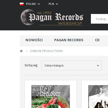
POLSKI
PLN
NOWOŚCI
PAGAN RECORDS
CD
›
OSMOSE PRODUCTIONS
Sortuj wg:
Cena rosnąco