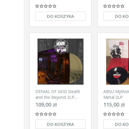
DO KOSZYKA
DO KO
DENIAL OF GOD Death
ABSU Mytholo
and the Beyond 2LP
Metal 2LP
(GOLD)
109,00 zł
115,00 zł
DO KOSZYKA
DO KO