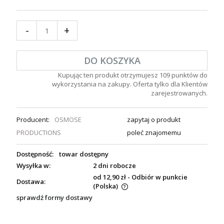
-
+
DO KOSZYKA
Kupując ten produkt otrzymujesz
109
punktów do
wykorzystania na zakupy. Oferta tylko dla Klientów
zarejestrowanych.
Producent:
OSMOSE
zapytaj o produkt
PRODUCTIONS
poleć znajomemu
Dostępność:
towar dostępny
Wysyłka w:
2 dni robocze
od 12,90 zł
- Odbiór w punkcie
Dostawa:
(Polska)
sprawdź formy dostawy