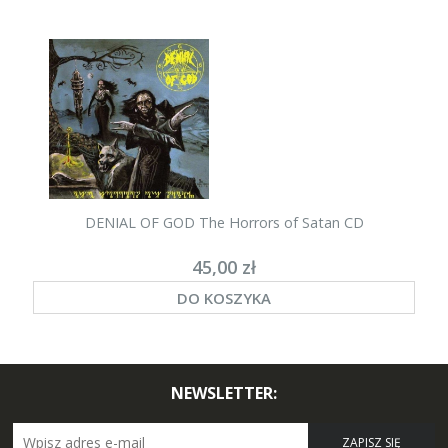
DENIAL OF GOD The Horrors of Satan CD
45,00 zł
DO KOSZYKA
NEWSLETTER:
ZAPISZ SIĘ