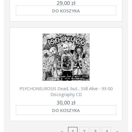
29,00 zł
DO KOSZYKA
PSYCHONEUROSIS Dead, but... Still Alive - 93-00
Discography CD
30,00 zł
DO KOSZYKA
«
1
2
3
4
»