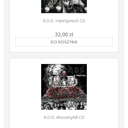
R.O.D. HateSpeech CD
32,00 zł
DO KOSZYKA
R.O.D. #SocietyKill CD