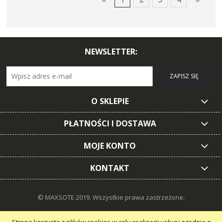
NEWSLETTER:
ZAPISZ SIĘ
O SKLEPIE
PŁATNOŚCI I DOSTAWA
MOJE KONTO
KONTAKT
© MAXSOTE 2019.
Wszystkie prawa zastrzeżone.