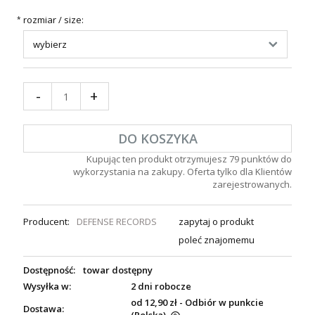
rozmiar / size:
*
-
+
DO KOSZYKA
Kupując ten produkt otrzymujesz
79
punktów do
wykorzystania na zakupy. Oferta tylko dla Klientów
zarejestrowanych.
Producent:
DEFENSE RECORDS
zapytaj o produkt
poleć znajomemu
Dostępność:
towar dostępny
Wysyłka w:
2 dni robocze
od 12,90 zł
- Odbiór w punkcie
Dostawa: