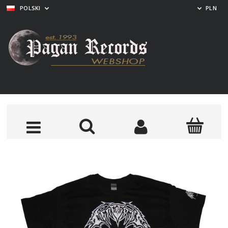
POLSKI
PLN