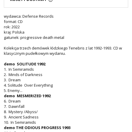
wydawca: Defense Records
format: CD
rok: 2022
kraj: Polska
gatunek: progressive death metal
Kolekcja trzech demówek łódzkiego Tenebris z lat 1992-1993. CD w
klasycznym pudełkowym wydaniu.
demo SOLITUDE 1992
1. In Semiramids
2. Minds of Darkness
3. Dream
4. Solitude Over Everything
5. Enemy...
demo MESMERIZED 1992
6. Dream
7. Dawnfall
8. Mystery /Abyss/
9. Ancient Sadness
10. In Semiramids
demo THE ODIOUS PROGRESS 1993