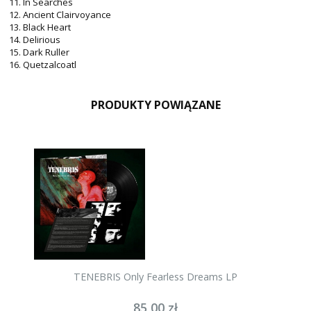
11. In Searches
12. Ancient Clairvoyance
13. Black Heart
14. Delirious
15. Dark Ruller
16. Quetzalcoatl
PRODUKTY POWIĄZANE
TENEBRIS Only Fearless Dreams LP
85,00 zł