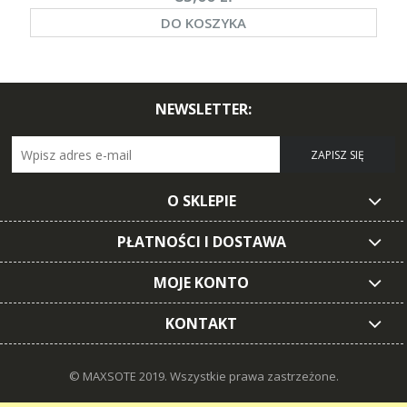
DO KOSZYKA
NEWSLETTER:
ZAPISZ SIĘ
O SKLEPIE
PŁATNOŚCI I DOSTAWA
MOJE KONTO
KONTAKT
© MAXSOTE 2019.
Wszystkie prawa zastrzeżone.