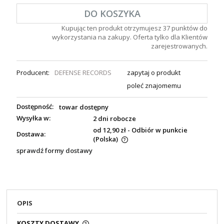
DO KOSZYKA
Kupując ten produkt otrzymujesz
37
punktów do
wykorzystania na zakupy. Oferta tylko dla Klientów
zarejestrowanych.
Producent:
DEFENSE RECORDS
zapytaj o produkt
poleć znajomemu
Dostępność:
towar dostępny
Wysyłka w:
2 dni robocze
od 12,90 zł
- Odbiór w punkcie
Dostawa:
(Polska)
sprawdź formy dostawy
OPIS
KOSZTY DOSTAWY