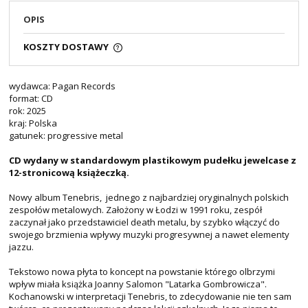
OPIS
KOSZTY DOSTAWY
wydawca: Pagan Records
format: CD
rok: 2025
kraj: Polska
gatunek: progressive metal
CD wydany w standardowym plastikowym pudełku jewelcase z
12-stronicową książeczką.
Nowy album Tenebris, jednego z najbardziej oryginalnych polskich
zespołów metalowych. Założony w Łodzi w 1991 roku, zespół
zaczynał jako przedstawiciel death metalu, by szybko włączyć do
swojego brzmienia wpływy muzyki progresywnej a nawet elementy
jazzu.
Tekstowo nowa płyta to koncept na powstanie którego olbrzymi
wpływ miała książka Joanny Salomon "Latarka Gombrowicza".
Kochanowski w interpretacji Tenebris, to zdecydowanie nie ten sam