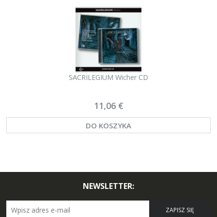
SACRILEGIUM Wicher CD
11,06 €
DO KOSZYKA
NEWSLETTER:
ZAPISZ SIĘ