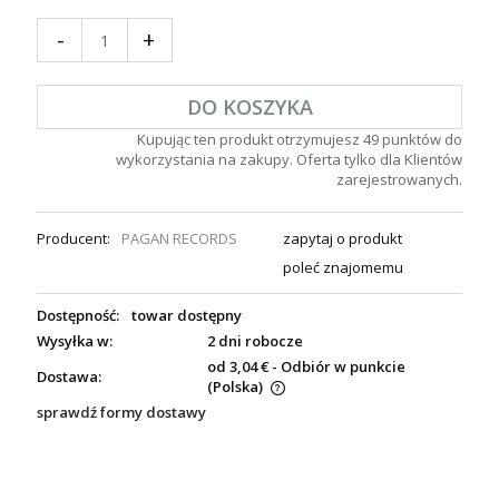
-
+
DO KOSZYKA
Kupując ten produkt otrzymujesz
49
punktów do
wykorzystania na zakupy. Oferta tylko dla Klientów
zarejestrowanych.
Producent:
PAGAN RECORDS
zapytaj o produkt
poleć znajomemu
Dostępność:
towar dostępny
Wysyłka w:
2 dni robocze
od 3,04 €
- Odbiór w punkcie
Dostawa:
(Polska)
sprawdź formy dostawy