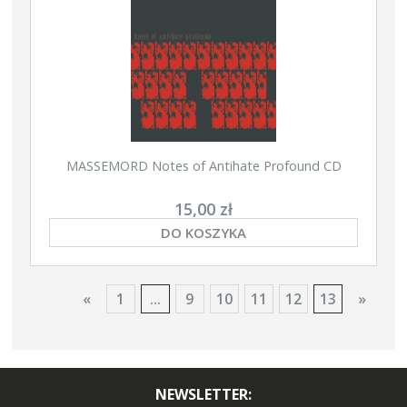
MASSEMORD Notes of Antihate Profound CD
15,00 zł
DO KOSZYKA
«
1
...
9
10
11
12
13
»
NEWSLETTER: