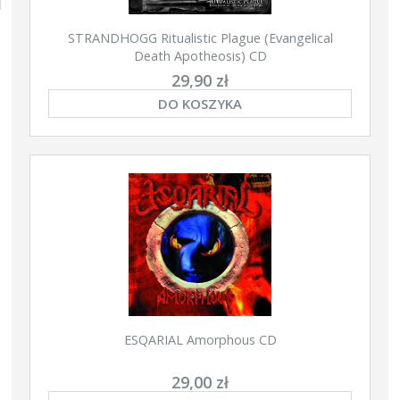
STRANDHOGG Ritualistic Plague (Evangelical
Death Apotheosis) CD
29,90 zł
DO KOSZYKA
ESQARIAL Amorphous CD
29,00 zł