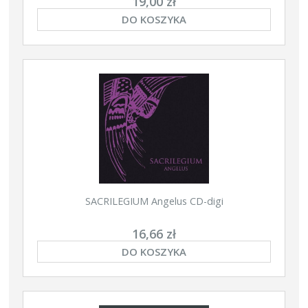
19,00 zł
DO KOSZYKA
SACRILEGIUM Angelus CD-digi
16,66 zł
DO KOSZYKA