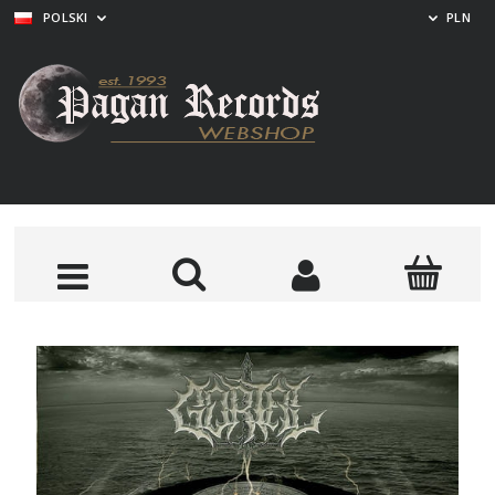
POLSKI
PLN