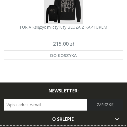
FURIA Księżyc milczy luty BLUZA Z KAPTUREM
215,00 zł
DO KOSZYKA
NEWSLETTER:
ZAPISZ SIĘ
O SKLEPIE