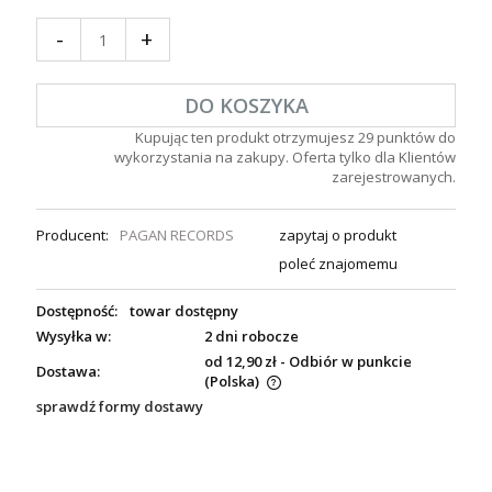
-
+
DO KOSZYKA
Kupując ten produkt otrzymujesz
29
punktów do
wykorzystania na zakupy. Oferta tylko dla Klientów
zarejestrowanych.
Producent:
PAGAN RECORDS
zapytaj o produkt
poleć znajomemu
Dostępność:
towar dostępny
Wysyłka w:
2 dni robocze
od 12,90 zł
- Odbiór w punkcie
Dostawa:
(Polska)
sprawdź formy dostawy