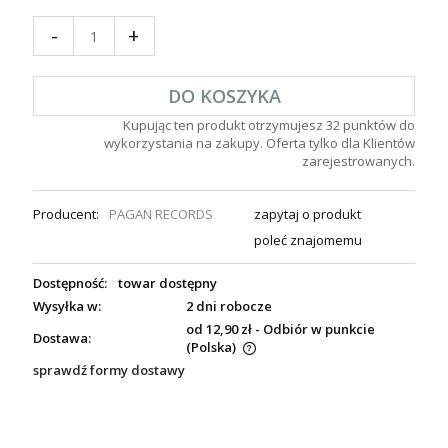
-
+
DO KOSZYKA
Kupując ten produkt otrzymujesz
32
punktów do
wykorzystania na zakupy. Oferta tylko dla Klientów
zarejestrowanych.
Producent:
PAGAN RECORDS
zapytaj o produkt
poleć znajomemu
Dostępność:
towar dostępny
Wysyłka w:
2 dni robocze
od 12,90 zł
- Odbiór w punkcie
Dostawa:
(Polska)
sprawdź formy dostawy