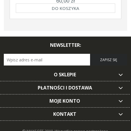
60,00 zł
DO KOSZYKA
NEWSLETTER:
ZAPISZ SIĘ
O SKLEPIE
PŁATNOŚCI I DOSTAWA
MOJE KONTO
KONTAKT