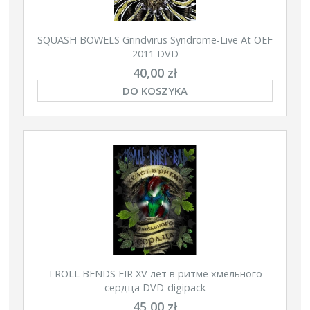
SQUASH BOWELS Grindvirus Syndrome-Live At OEF
2011 DVD
40,00 zł
DO KOSZYKA
TROLL BENDS FIR XV лет в ритме хмельного
сердца DVD-digipack
45,00 zł