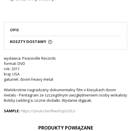
OPIS
KOSZTY DOSTAWY
wydawca: Peaceville Records
format: DVD
rok: 2011
kraj: USA
gatunek: doom heavy metal
Wielokrotnie nagradzany dokumentalny film o klasykach doom
metalu - Pentagram ze szczególnym uwzględnieniem osoby wokalisty
Bobby Liebling'a. Liczne dodatki. Wydanie digipak.
SAMPLE:
https://youtu.be/RwaYcp2uYLU
PRODUKTY POWIĄZANE