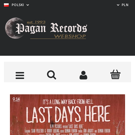
POLSKI
PLN