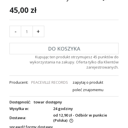
45,00 zł
-
+
DO KOSZYKA
Kupując ten produkt otrzymujesz
45
punktów do
wykorzystania na zakupy. Oferta tylko dla Klientów
zarejestrowanych.
Producent:
PEACEVILLE RECORDS
zapytaj o produkt
poleć znajomemu
Dostępność:
towar dostępny
Wysyłka w:
24 godziny
od 12,90 zł
- Odbiór w punkcie
Dostawa:
(Polska)
sprawdź formy dostawy