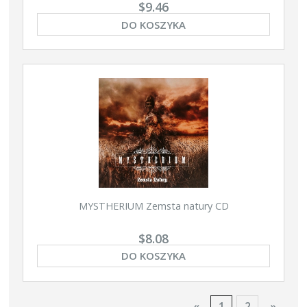
$9.46
DO KOSZYKA
MYSTHERIUM Zemsta natury CD
$8.08
DO KOSZYKA
«
1
2
»