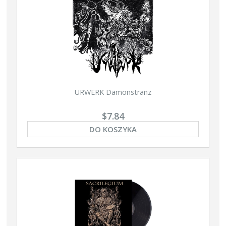
URWERK Dämonstranz
$7.84
DO KOSZYKA