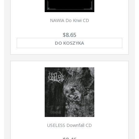
NAWIA Do Krwi CD
$8.65
DO KOSZYKA
USELESS Downfall CD