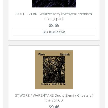
DUCH CZERNI Wskrzeszony krwawymi czerniami
CD-digipack
$8.65
DO KOSZYKA
STWORZ / WAPENTAKE Duchy Ziemi / Ghosts of
the Soil CD
$9.46