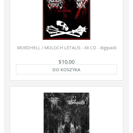
MORDHELL / MOLOCH LETALIS - XX CD - digipack
$10.00
DO KOSZYKA