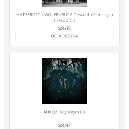
HATEFROST / WOLFENBURG Tęsknota Przeszłych
Czasów CD
$8.65
DO KOSZYKA
AUKELS Raynkaym CD
$8.92