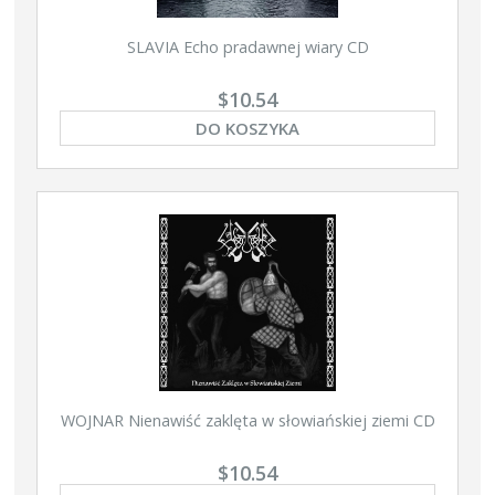
SLAVIA Echo pradawnej wiary CD
$10.54
DO KOSZYKA
WOJNAR Nienawiść zaklęta w słowiańskiej ziemi CD
$10.54