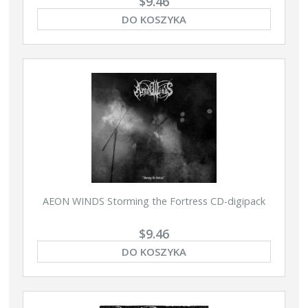
$9.46
DO KOSZYKA
AEON WINDS Storming the Fortress CD-digipack
$9.46
DO KOSZYKA