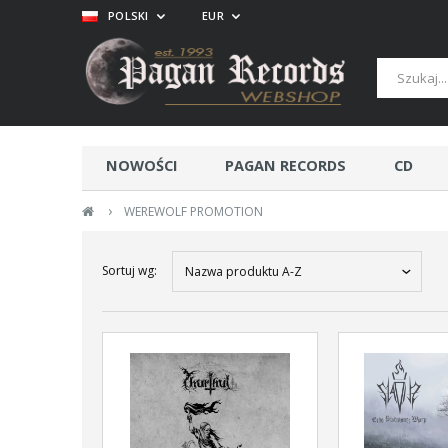
POLSKI
EUR
NOWOŚCI
PAGAN RECORDS
CD
›
WEREWOLF PROMOTION
Sortuj wg:
Nazwa produktu A-Z