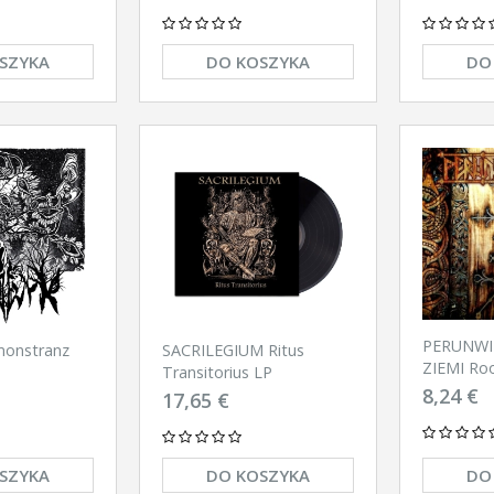
SZYKA
DO KOSZYKA
DO
PERUNWIT
onstranz
SACRILEGIUM Ritus
ZIEMI Roo
Transitorius LP
8,24 €
17,65 €
SZYKA
DO KOSZYKA
DO