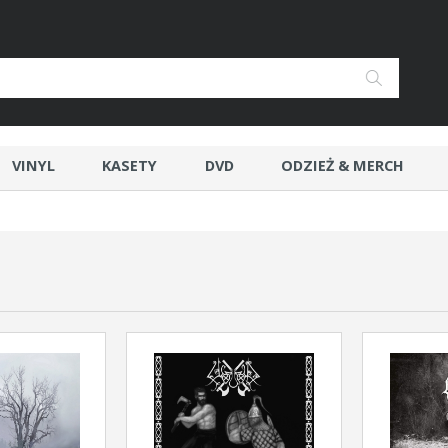
VINYL
KASETY
DVD
ODZIEŻ & MERCH