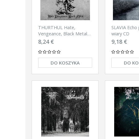
SLAVIA Echo
THURTHUL Hate,
wiary CD
Vengeance, Black Metal
CD
9,18 €
8,24 €
DO KOSZYKA
DO KO