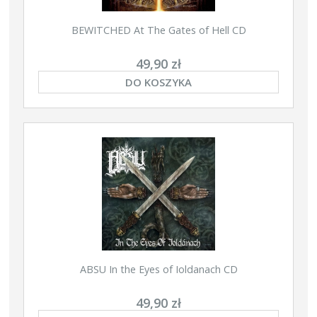
BEWITCHED At The Gates of Hell CD
49,90 zł
DO KOSZYKA
ABSU In the Eyes of Ioldanach CD
49,90 zł