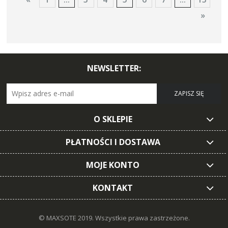
»
NEWSLETTER:
ZAPISZ SIĘ
O SKLEPIE
PŁATNOŚCI I DOSTAWA
MOJE KONTO
KONTAKT
© MAXSOTE 2019.
Wszystkie prawa zastrzeżone.