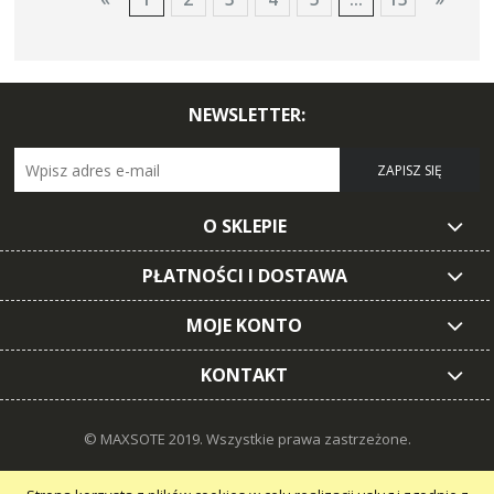
NEWSLETTER:
ZAPISZ SIĘ
O SKLEPIE
PŁATNOŚCI I DOSTAWA
MOJE KONTO
KONTAKT
© MAXSOTE 2019.
Wszystkie prawa zastrzeżone.