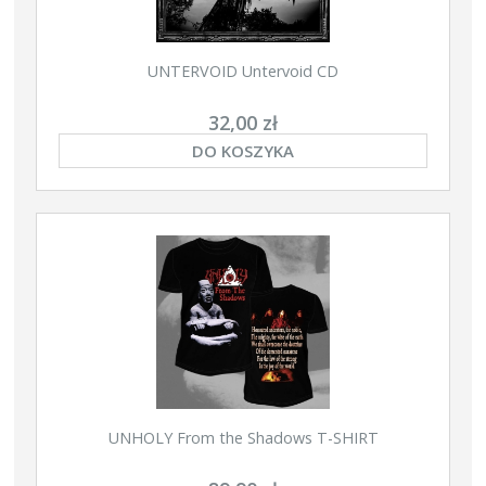
UNTERVOID Untervoid CD
32,00 zł
DO KOSZYKA
UNHOLY From the Shadows T-SHIRT