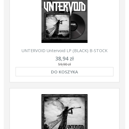
UNTERVOID Untervoid LP (BLACK) B-STOCK
38,94 zł
59,90 zł
DO KOSZYKA