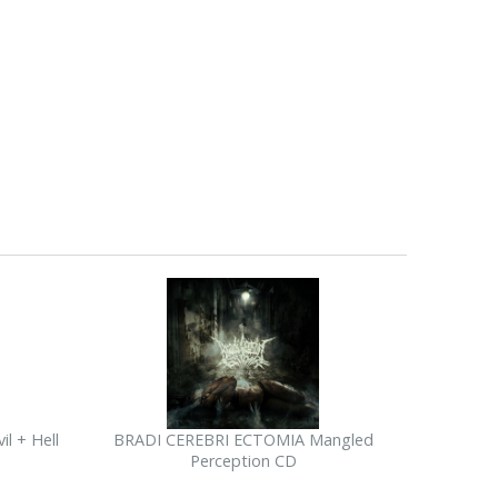
l + Hell
BRADI CEREBRI ECTOMIA Mangled
MARDUK 
Perception CD