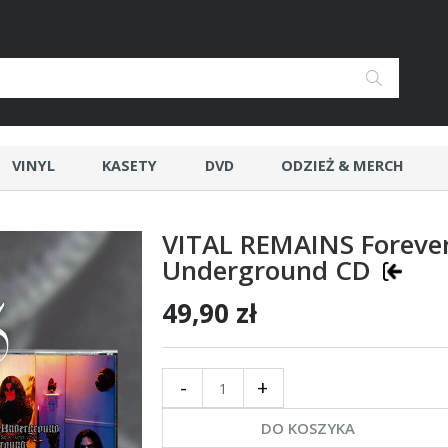
VINYL
KASETY
DVD
ODZIEŻ & MERCH
VITAL REMAINS Foreve
Underground CD
49,90 zł
-
+
DO KOSZYKA