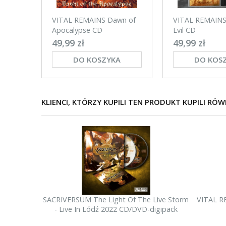
VITAL REMAINS Dawn of
VITAL REMAINS 
Apocalypse CD
Evil CD
49,99 zł
49,99 zł
DO KOSZYKA
DO KOS
KLIENCI, KTÓRZY KUPILI TEN PRODUKT KUPILI RÓW
SACRIVERSUM The Light Of The Live Storm
VITAL R
- Live In Lódź 2022 CD/DVD-digipack