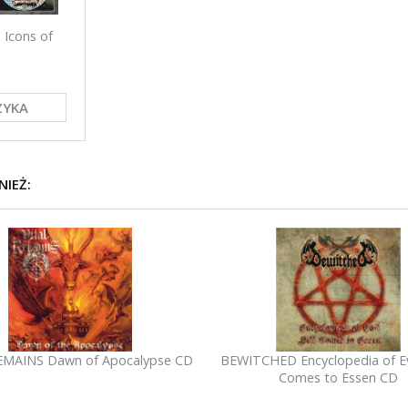
Icons of
ZYKA
NIEŻ:
EMAINS Dawn of Apocalypse CD
BEWITCHED Encyclopedia of Evi
Comes to Essen CD