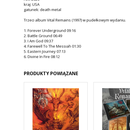
kraj: USA
gatunek: death metal
Trzeci album Vital Remains (1997) w pudełkowym wydaniu.
1. Forever Underground 09:16
2. Battle Ground 06:49
3. I Am God 09:37
4. Farewell To The Messiah 01:30
5. Eastern Journey 07:13
6. Divine In Fire 08:12
PRODUKTY POWIĄZANE