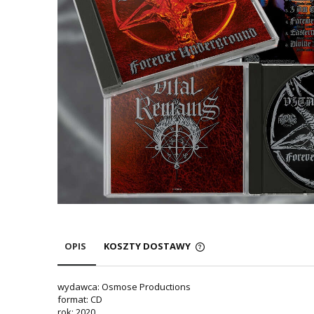
OPIS
KOSZTY DOSTAWY
wydawca: Osmose Productions
format: CD
rok: 2020