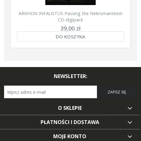
ARKHON INFAUSTUS Passing the Nekromanteion
CD-digipack
39,00 zł
DO KOSZYKA
NEWSLETTER:
ZAPISZ SIĘ
O SKLEPIE
PŁATNOŚCI I DOSTAWA
MOJE KONTO