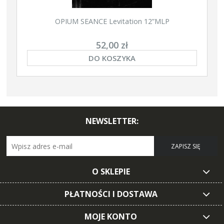
OPIUM SEANCE Levitation 12”MLP
52,00 zł
DO KOSZYKA
NEWSLETTER:
ZAPISZ SIĘ
O SKLEPIE
PŁATNOŚCI I DOSTAWA
MOJE KONTO