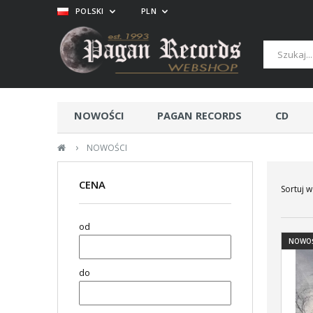
POLSKI
PLN
NOWOŚCI
PAGAN RECORDS
CD
›
NOWOŚCI
CENA
Sortuj w
od
NOWO
do