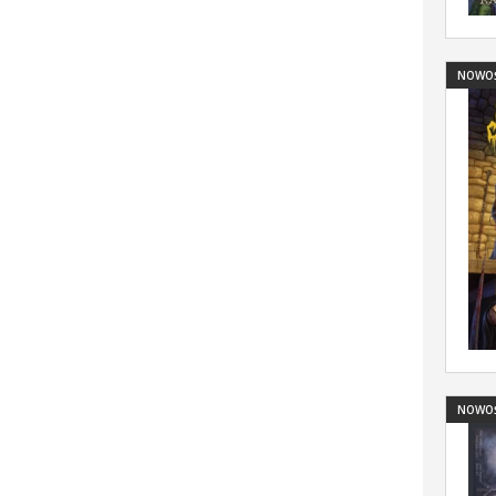
NOWO
NOWO