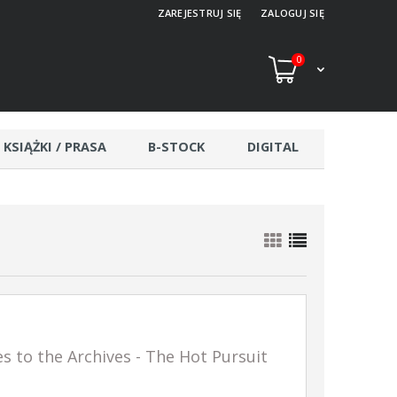
ZAREJESTRUJ SIĘ
ZALOGUJ SIĘ
0
KSIĄŻKI / PRASA
B-STOCK
DIGITAL
to the Archives - The Hot Pursuit