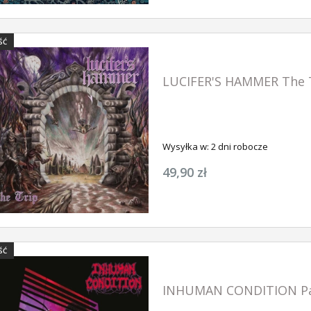
ŚĆ
LUCIFER'S HAMMER The 
Wysyłka w:
2 dni robocze
49,90 zł
ŚĆ
INHUMAN CONDITION Pan