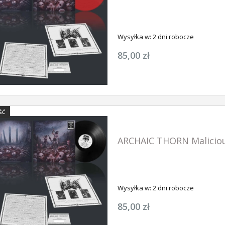
Wysyłka w:
2 dni robocze
85,00 zł
ŚĆ
ARCHAIC THORN Maliciou
Wysyłka w:
2 dni robocze
85,00 zł