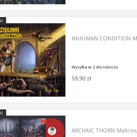
ŚĆ
INHUMAN CONDITION Mi
Wysyłka w:
2 dni robocze
59,90 zł
ŚĆ
ARCHAIC THORN Maliciou