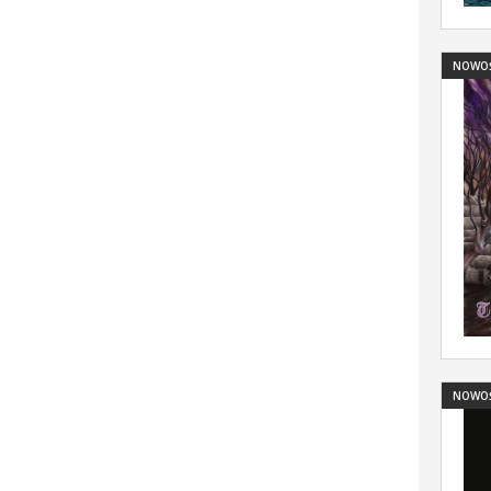
NOWO
NOWO