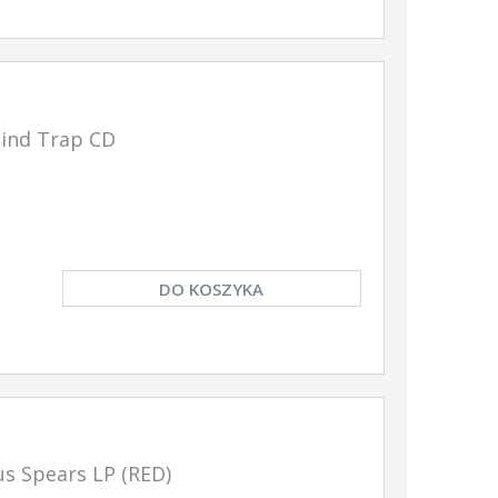
nd Trap CD
DO KOSZYKA
s Spears LP (RED)