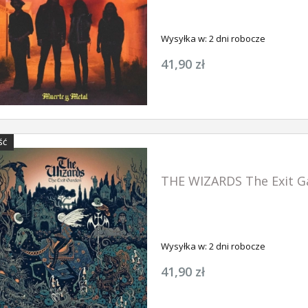
Wysyłka w:
2 dni robocze
41,90 zł
ŚĆ
THE WIZARDS The Exit G
Wysyłka w:
2 dni robocze
41,90 zł