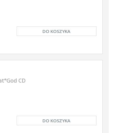
DO KOSZYKA
at°God CD
DO KOSZYKA