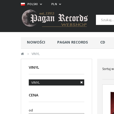
POLSKI
PLN
NOWOŚCI
PAGAN RECORDS
CD
›
VINYL
VINYL
Sortuj w
VINYL
CENA
od