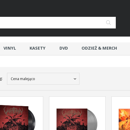
VINYL
KASETY
DVD
ODZIEŻ & MERCH
g:
Cena malejąco