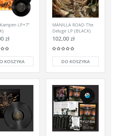
 Kampen LP+7”
MANILLA ROAD The
K)
Deluge LP (BLACK)
0 zł
102,00 zł
O KOSZYKA
DO KOSZYKA
NOWOŚĆ
NOWOŚĆ