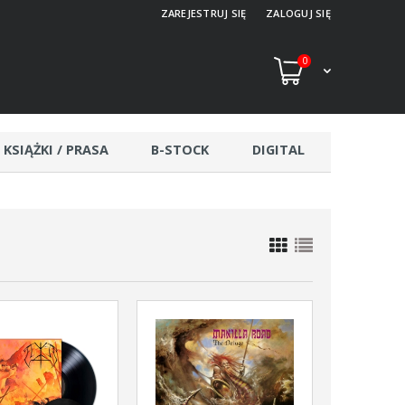
ZAREJESTRUJ SIĘ
ZALOGUJ SIĘ
0
KSIĄŻKI / PRASA
B-STOCK
DIGITAL