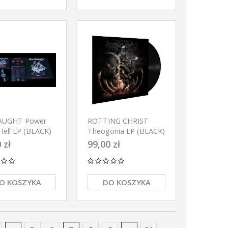
AUGHT Power
ROTTING CHRIST
Hell LP (BLACK)
Theogonia LP (BLACK)
 zł
99,00 zł
O KOSZYKA
DO KOSZYKA