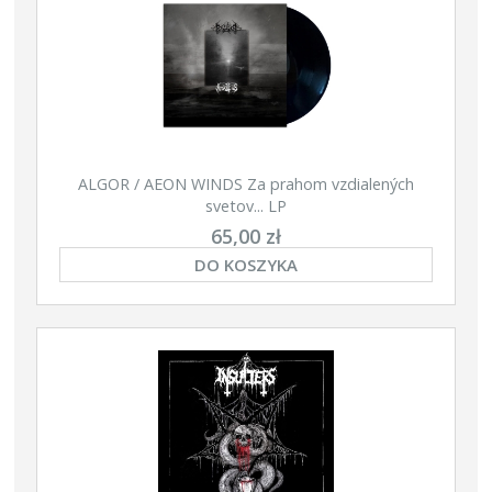
ALGOR / AEON WINDS Za prahom vzdialených
svetov​.​.​. LP
65,00 zł
DO KOSZYKA