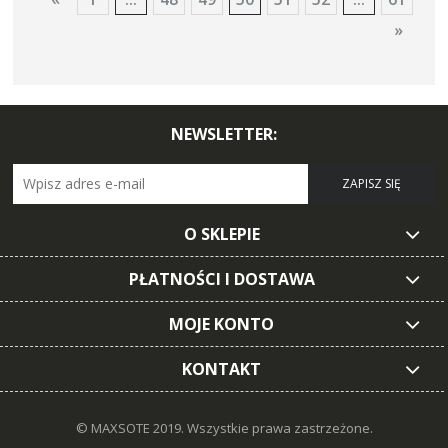
»
NEWSLETTER:
ZAPISZ SIĘ
O SKLEPIE
PŁATNOŚCI I DOSTAWA
MOJE KONTO
KONTAKT
© MAXSOTE 2019.
Wszystkie prawa zastrzeżone.