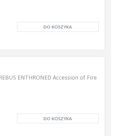
DO KOSZYKA
REBUS ENTHRONED Accession of Fire
NOWOŚĆ
NOWOŚĆ
DO KOSZYKA