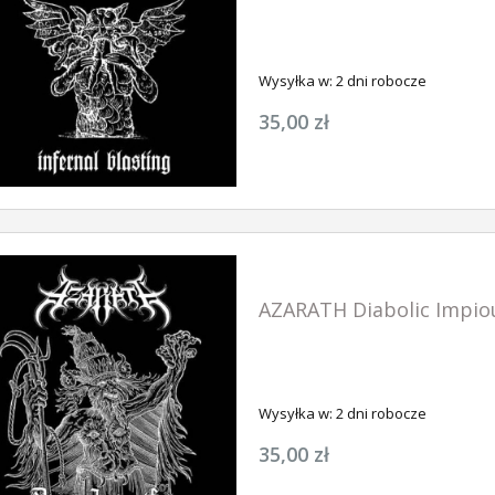
Wysyłka w:
2 dni robocze
35,00 zł
AZARATH Diabolic Impiou
Wysyłka w:
2 dni robocze
35,00 zł