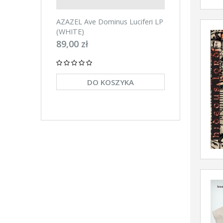
AZAZEL Ave Dominus Luciferi LP
AZAZEL Ave Domin
(WHITE)
(BLACK)
89,00 zł
89,00 zł
DO KOSZYKA
DO KO