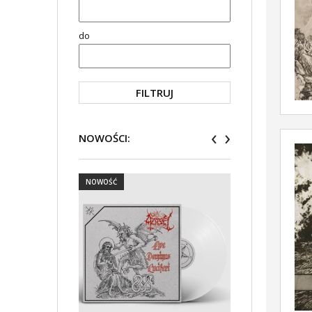
do
FILTRUJ
‹
›
NOWOŚCI:
NOWOŚĆ
NOWOŚĆ