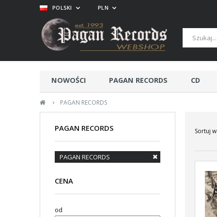
POLSKI
PLN
NOWOŚCI
PAGAN RECORDS
CD
›
PAGAN RECORDS
PAGAN RECORDS
Sortuj w
PAGAN RECORDS
CENA
od