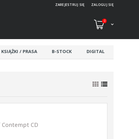
ZAREJESTRUJ SIĘ
ZALOGUJ SIĘ
0
KSIĄŻKI / PRASA
B-STOCK
DIGITAL
f Contempt CD