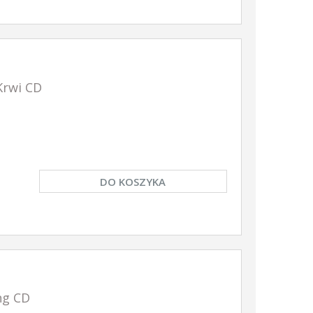
rwi CD
DO KOSZYKA
ng CD