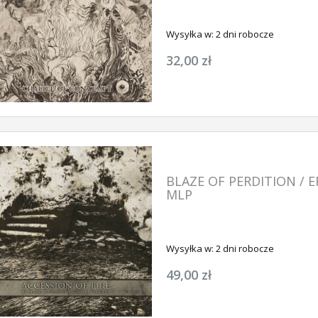
Wysyłka w:
2 dni robocze
32,00 zł
BLAZE OF PERDITION / E
NOWOŚĆ
NOWOŚĆ
MLP
Wysyłka w:
2 dni robocze
49,00 zł