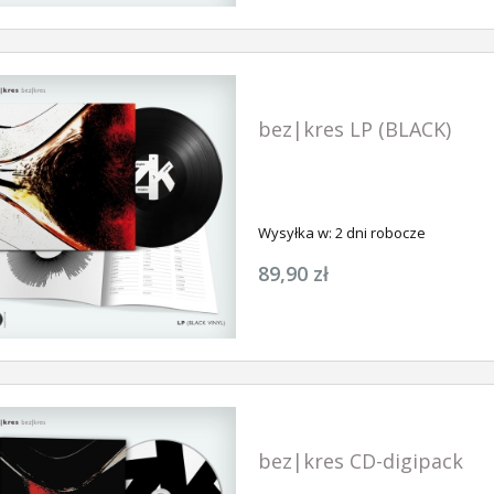
bez|kres LP (BLACK)
Wysyłka w:
2 dni robocze
89,90 zł
bez|kres CD-digipack