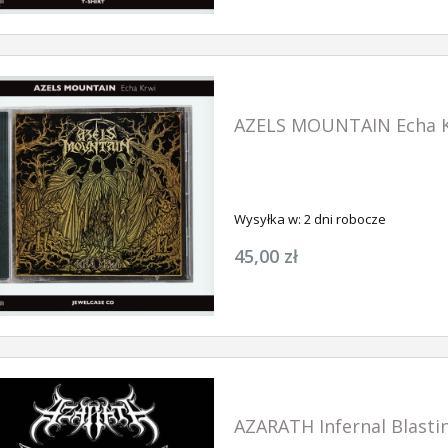
AZELS MOUNTAIN Echa K
Wysyłka w:
2 dni robocze
45,00 zł
AZARATH Infernal Blasti