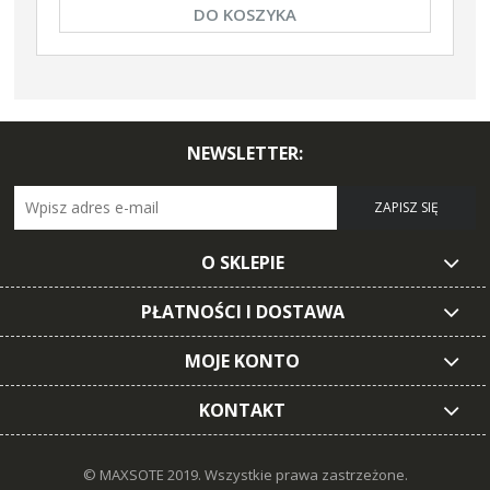
DO KOSZYKA
NEWSLETTER:
ZAPISZ SIĘ
O SKLEPIE
PŁATNOŚCI I DOSTAWA
MOJE KONTO
KONTAKT
© MAXSOTE 2019.
Wszystkie prawa zastrzeżone.