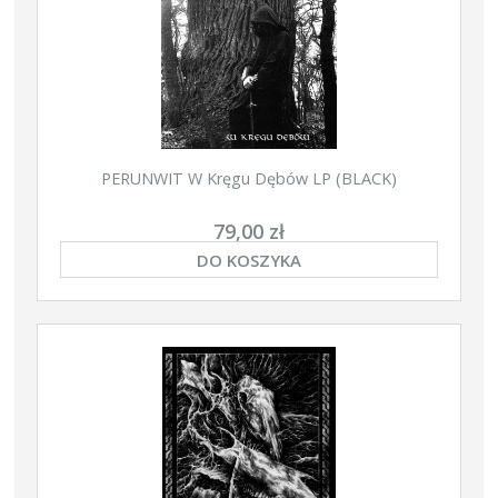
PERUNWIT W Kręgu Dębów LP (BLACK)
79,00 zł
DO KOSZYKA