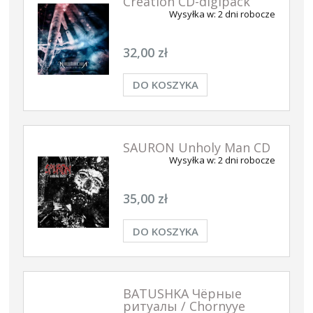
Creation CD-digipack
Wysyłka w:
2 dni robocze
32,00 zł
DO KOSZYKA
SAURON Unholy Man CD
Wysyłka w:
2 dni robocze
35,00 zł
DO KOSZYKA
BATUSHKA Чёрные
pитуалы / Chornyye