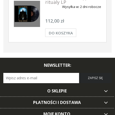
ritualy LP
Wysyłka w:
2 dni robocze
112,00 zł
DO KOSZYKA
NEWSLETTER:
ZAPISZ SIĘ
O SKLEPIE
PŁATNOŚCI I DOSTAWA
MOJE KONTO