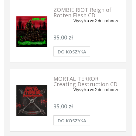
ZOMBIE RIOT Reign of
Rotten Flesh CD
Wysyłka w:
2 dni robocze
35,00 zł
DO KOSZYKA
MORTAL TERROR
Creating Destruction CD
Wysyłka w:
2 dni robocze
35,00 zł
DO KOSZYKA