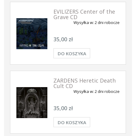
EVILIZERS Center of the
Grave CD
Wysyłka w:
2 dni robocze
35,00 zł
DO KOSZYKA
ZARDENS Heretic Death
Cult CD
Wysyłka w:
2 dni robocze
35,00 zł
DO KOSZYKA