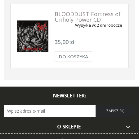
BLOODDUST Fortress of
Unholy Power CD
Wysyłka w:
2 dni robocze
35,00 zł
DO KOSZYKA
NEWSLETTER:
ZAPISZ SIĘ
O SKLEPIE