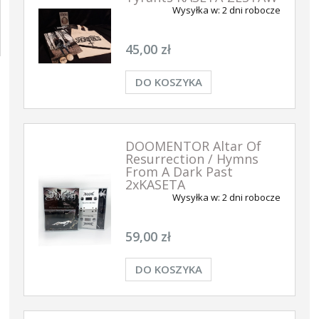
Wysyłka w:
2 dni robocze
45,00 zł
DO KOSZYKA
DOOMENTOR Altar Of
Resurrection / Hymns
From A Dark Past
2xKASETA
Wysyłka w:
2 dni robocze
59,00 zł
DO KOSZYKA