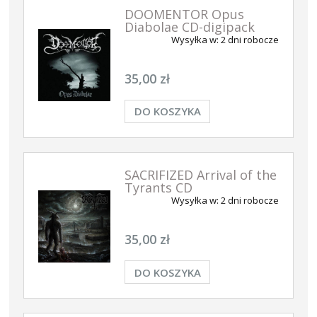
DOOMENTOR Opus
Diabolae CD-digipack
Wysyłka w:
2 dni robocze
35,00 zł
DO KOSZYKA
SACRIFIZED Arrival of the
Tyrants CD
Wysyłka w:
2 dni robocze
35,00 zł
DO KOSZYKA