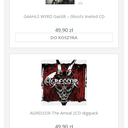
GAAHLS WYRD GastiR – Ghosts Invited CD
49,90 zł
DO KOSZYKA
AGRESSOR The Arrival 2CD-digipack
49,90 zł