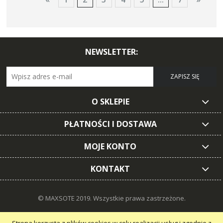
NEWSLETTER:
ZAPISZ SIĘ
O SKLEPIE
PŁATNOŚCI I DOSTAWA
MOJE KONTO
KONTAKT
© MAXSOTE 2019.
Wszystkie prawa zastrzeżone.