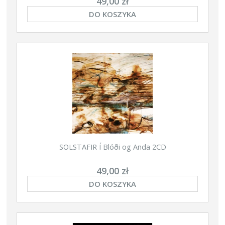
49,00 zł
DO KOSZYKA
SOLSTAFIR Í Blóði og Anda 2CD
49,00 zł
DO KOSZYKA