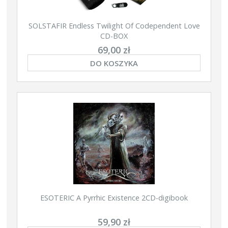
SOLSTAFIR Endless Twilight Of Codependent Love
CD-BOX
69,00 zł
DO KOSZYKA
ESOTERIC A Pyrrhic Existence 2CD-digibook
59,90 zł