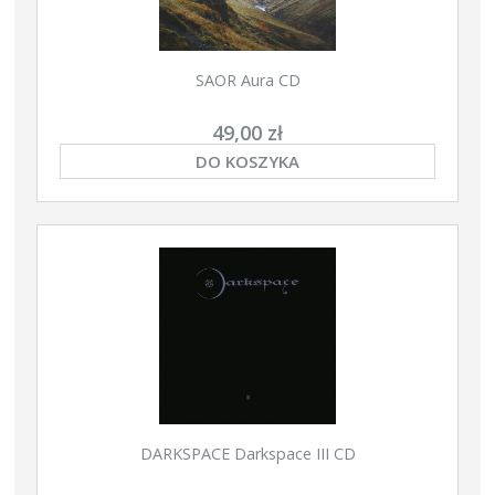
SAOR Aura CD
49,00 zł
DO KOSZYKA
DARKSPACE Darkspace III CD