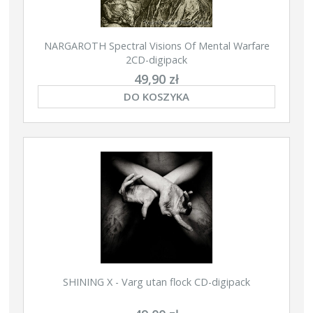
NARGAROTH Spectral Visions Of Mental Warfare
2CD-digipack
49,90 zł
DO KOSZYKA
SHINING X - Varg utan flock CD-digipack