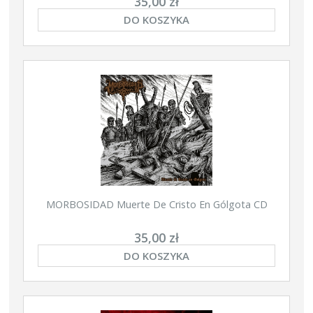
35,00 zł
DO KOSZYKA
MORBOSIDAD Muerte De Cristo En G​ó​lgota CD
35,00 zł
DO KOSZYKA