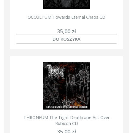
OCCULTUM Towards Eternal Chaos CD
35,00 zł
DO KOSZYKA
THRONEUM The Tight Deathrope Act Over
Rubicon CD
35,00 zł