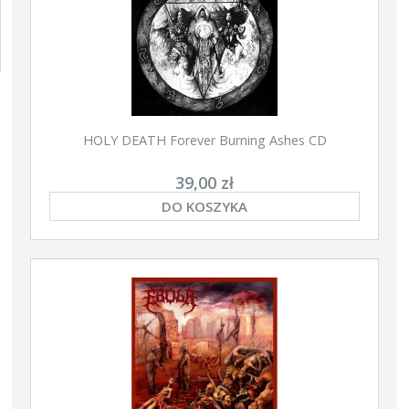
HOLY DEATH Forever Burning Ashes CD
39,00 zł
DO KOSZYKA