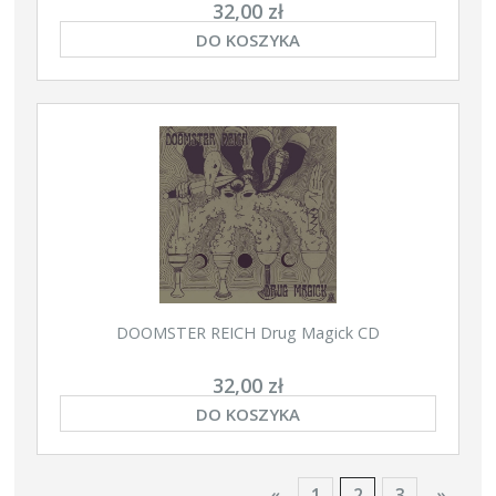
32,00 zł
DO KOSZYKA
DOOMSTER REICH Drug Magick CD
32,00 zł
DO KOSZYKA
«
1
2
3
»