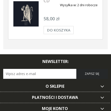
CD
Wysyłka w:
2 dni robocze
58,00 zł
DO KOSZYKA
NEWSLETTER:
ZAPISZ SIĘ
O SKLEPIE
PŁATNOŚCI I DOSTAWA
MOJE KONTO