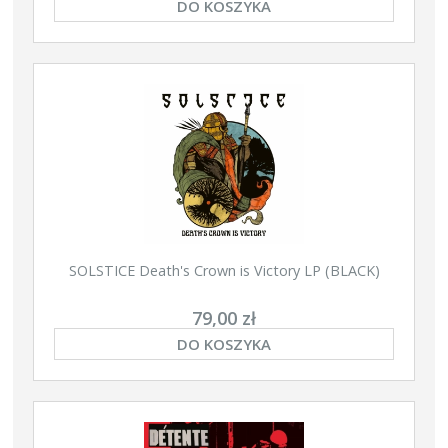
DO KOSZYKA
SOLSTICE Death's Crown is Victory LP (BLACK)
79,00 zł
DO KOSZYKA