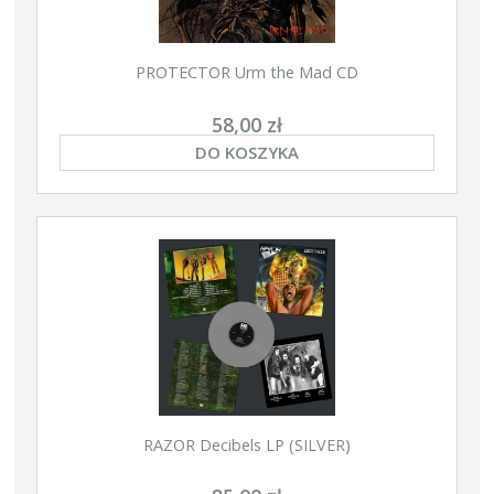
PROTECTOR Urm the Mad CD
58,00 zł
DO KOSZYKA
RAZOR Decibels LP (SILVER)