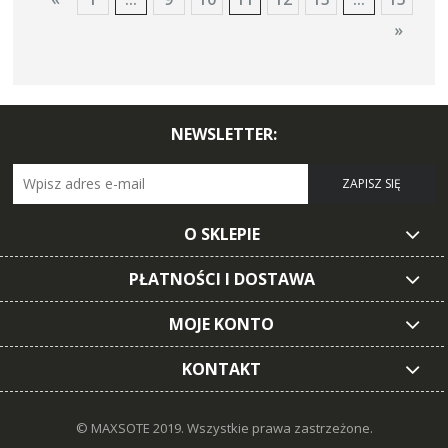
»
NEWSLETTER:
ZAPISZ SIĘ
O SKLEPIE
PŁATNOŚCI I DOSTAWA
MOJE KONTO
KONTAKT
© MAXSOTE 2019.
Wszystkie prawa zastrzeżone.