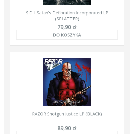
S.D.I. Satan's Defloration Incorporated LP
(SPLATTER)
79,90 zł
DO KOSZYKA
RAZOR Shotgun Justice LP (BLACK)
89,90 zł