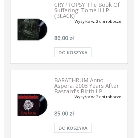
CRYPTOPSY The Book Of
Suffering: Tome II LP
(BLACK)
Wysyłka w:
2 dni robocze
86,00 zł
DO KOSZYKA
BARATHRUM Anno
Aspera: 2003 Years After
Bastard's Birth LP
Wysyłka w:
2 dni robocze
85,00 zł
DO KOSZYKA