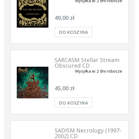
Wysyłka w:
2 dni robocze
49,00 zł
DO KOSZYKA
SARCASM Stellar Stream
Obscured CD
Wysyłka w:
2 dni robocze
45,00 zł
DO KOSZYKA
SADISM Necrology (1997-
2002) CD