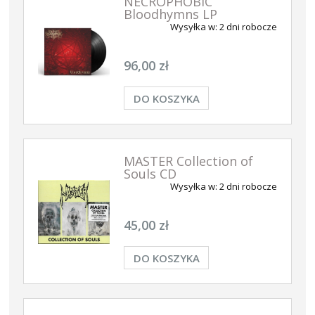
NECROPHOBIC
Bloodhymns LP
Wysyłka w:
2 dni robocze
96,00 zł
DO KOSZYKA
MASTER Collection of
Souls CD
Wysyłka w:
2 dni robocze
45,00 zł
DO KOSZYKA