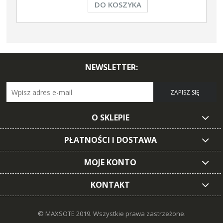
DO KOSZYKA
NEWSLETTER:
ZAPISZ SIĘ
O SKLEPIE
PŁATNOŚCI I DOSTAWA
MOJE KONTO
KONTAKT
© MAXSOTE 2019.
Wszystkie prawa zastrzeżone.