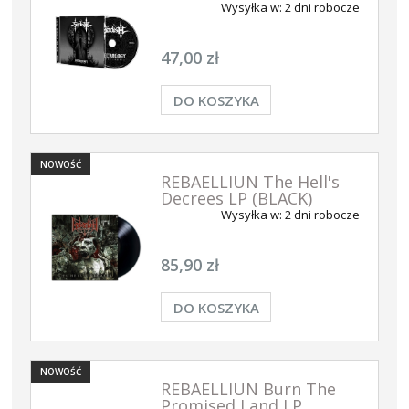
Wysyłka w:
2 dni robocze
47,00 zł
DO KOSZYKA
NOWOŚĆ
REBAELLIUN The Hell's
Decrees LP (BLACK)
Wysyłka w:
2 dni robocze
85,90 zł
DO KOSZYKA
NOWOŚĆ
REBAELLIUN Burn The
Promised Land LP