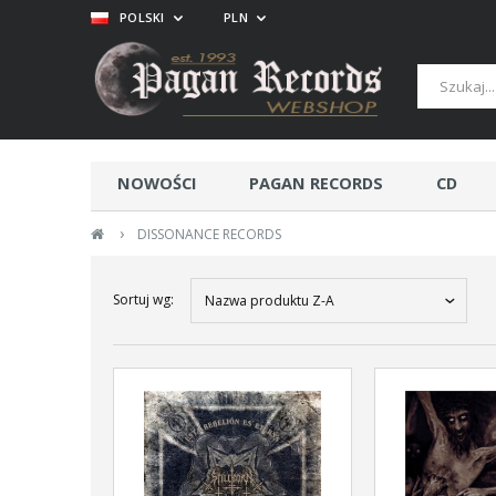
POLSKI
PLN
NOWOŚCI
PAGAN RECORDS
CD
›
DISSONANCE RECORDS
Sortuj wg:
Nazwa produktu Z-A