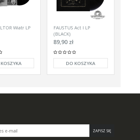
LTOR Wiatr LP
FAUSTUS Act I LP
(BLACK)
89,90 zł
 KOSZYKA
DO KOSZYKA
ZAPISZ SIĘ