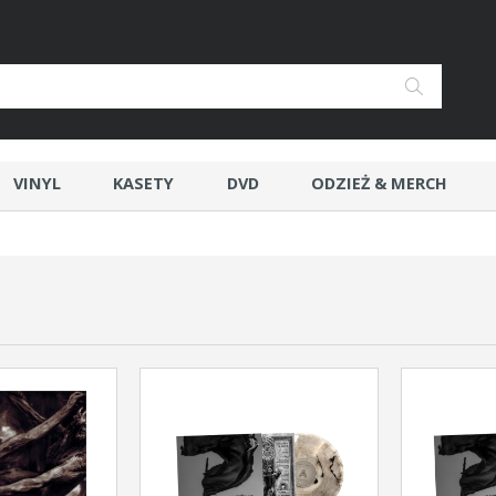
VINYL
KASETY
DVD
ODZIEŻ & MERCH