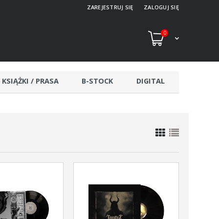
ZAREJESTRUJ SIĘ
ZALOGUJ SIĘ
0
KSIĄŻKI / PRASA
B-STOCK
DIGITAL