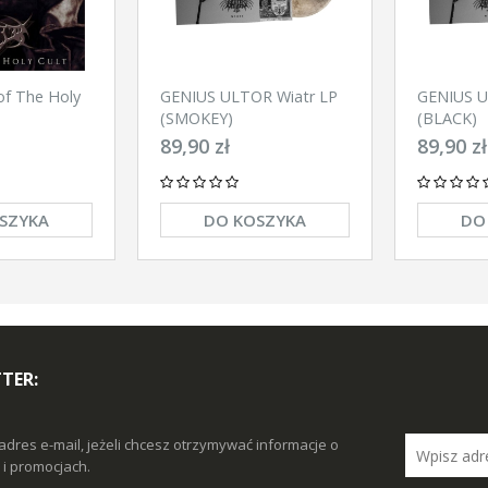
Holy
GENIUS ULTOR Wiatr LP
GENIUS U
(SMOKEY)
(BLACK)
89,90 zł
89,90 zł
SZYKA
DO KOSZYKA
DO
TER:
adres e-mail, jeżeli chcesz otrzymywać informacje o
i promocjach.