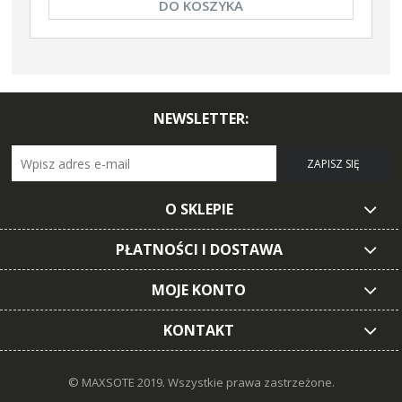
DO KOSZYKA
NEWSLETTER:
ZAPISZ SIĘ
O SKLEPIE
PŁATNOŚCI I DOSTAWA
MOJE KONTO
KONTAKT
© MAXSOTE 2019.
Wszystkie prawa zastrzeżone.