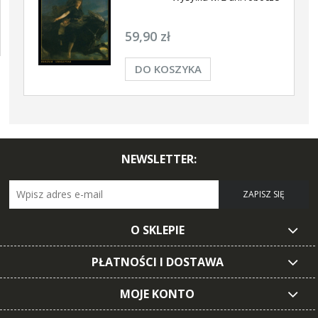
59,90 zł
DO KOSZYKA
NEWSLETTER:
ZAPISZ SIĘ
O SKLEPIE
PŁATNOŚCI I DOSTAWA
MOJE KONTO