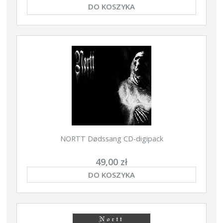
DO KOSZYKA
NORTT Dødssang CD-digipack
49,00 zł
DO KOSZYKA