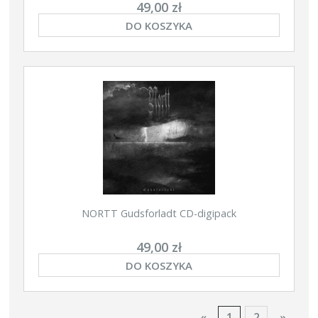
49,00 zł
DO KOSZYKA
NORTT Gudsforladt CD-digipack
49,00 zł
DO KOSZYKA
«
1
2
»