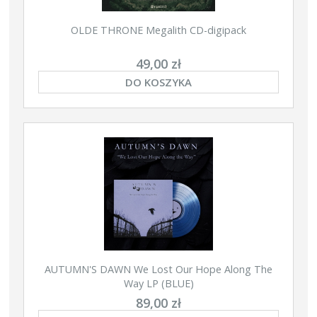
OLDE THRONE Megalith CD-digipack
49,00 zł
DO KOSZYKA
AUTUMN'S DAWN We Lost Our Hope Along The
Way LP (BLUE)
89,00 zł