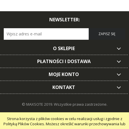
NEWSLETTER:
ZAPISZ SIĘ
O SKLEPIE
PŁATNOŚCI I DOSTAWA
MOJE KONTO
KONTAKT
© MAXSOTE 2019.
Wszystkie prawa zastrzeżone.
Strona korzysta z plików cookies w celu realizacji usług i zgodnie z
Polityką Plików Cookies. Możesz określić warunki przechowywania lub