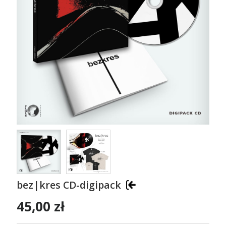
bez|kres CD-digipack
45,00 zł