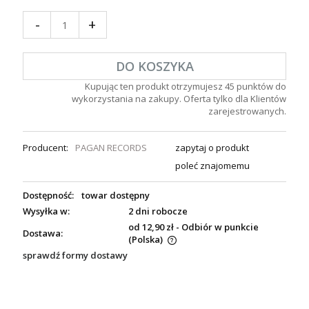
-
+
DO KOSZYKA
Kupując ten produkt otrzymujesz
45
punktów do
wykorzystania na zakupy. Oferta tylko dla Klientów
zarejestrowanych.
Producent:
PAGAN RECORDS
zapytaj o produkt
poleć znajomemu
Dostępność:
towar dostępny
Wysyłka w:
2 dni robocze
od 12,90 zł
- Odbiór w punkcie
Dostawa:
(Polska)
sprawdź formy dostawy