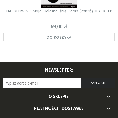
NARRENWIND Mojej Bolesnej śnię Dobrą Śmierć (BLACK) LP
69,00 zł
DO KOSZYKA
NEWSLETTER:
ZAPISZ SIĘ
O SKLEPIE
PŁATNOŚCI I DOSTAWA