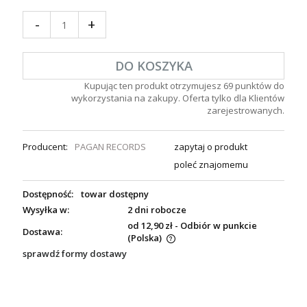
-
+
DO KOSZYKA
Kupując ten produkt otrzymujesz
69
punktów do
wykorzystania na zakupy. Oferta tylko dla Klientów
zarejestrowanych.
Producent:
PAGAN RECORDS
zapytaj o produkt
poleć znajomemu
Dostępność:
towar dostępny
Wysyłka w:
2 dni robocze
od 12,90 zł
- Odbiór w punkcie
Dostawa:
(Polska)
sprawdź formy dostawy