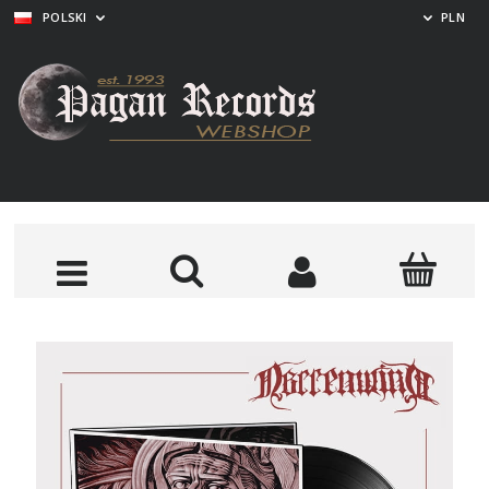
POLSKI
PLN